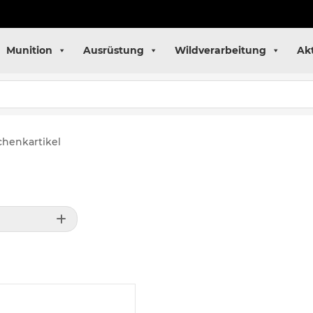
Munition
Ausrüstung
Wildverarbeitung
Ak
chenkartikel