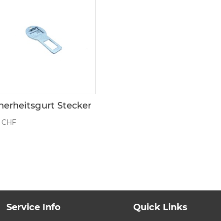
herheitsgurt Stecker
0
CHF
Service Info
Quick Links