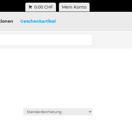
0.00 CHF
Mein Konto
tionen
Geschenkartikel