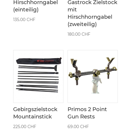
Hirschhorngabel
Gastrock Zielstock
(einteilig)
mit
Hirschhorngabel
135.00
CHF
(zweiteilig)
180.00
CHF
Gebirgszielstock
Primos 2 Point
Mountainstick
Gun Rests
225.00
CHF
69.00
CHF