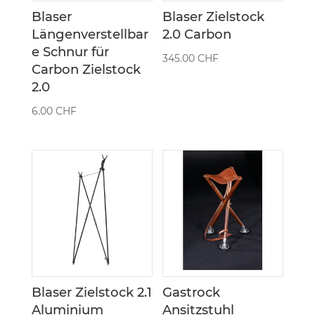
Blaser
Blaser Zielstock
Längenverstellbar
2.0 Carbon
e Schnur für
345.00
CHF
Carbon Zielstock
2.0
6.00
CHF
Blaser Zielstock 2.1
Gastrock
Aluminium
Ansitzstuhl