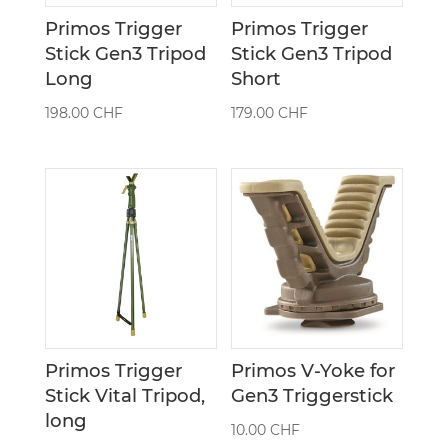
Primos Trigger
Primos Trigger
Stick Gen3 Tripod
Stick Gen3 Tripod
Long
Short
198.00
CHF
179.00
CHF
Primos Trigger
Primos V-Yoke for
Stick Vital Tripod,
Gen3 Triggerstick
long
10.00
CHF