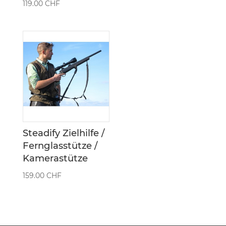
119.00
CHF
Steadify Zielhilfe /
Fernglasstütze /
Kamerastütze
159.00
CHF