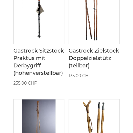
Gastrock Sitzstock
Gastrock Zielstock
Praktus mit
Doppelzielstütz
Derbygriff
(teilbar)
(höhenverstellbar)
135.00
CHF
235.00
CHF