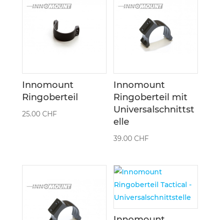
Innomount
Innomount
Ringoberteil
Ringoberteil mit
Universalschnittst
25.00
CHF
elle
39.00
CHF
Innomount