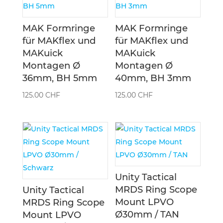
MAK Formringe
MAK Formringe
für MAKflex und
für MAKflex und
MAKuick
MAKuick
Montagen Ø
Montagen Ø
36mm, BH 5mm
40mm, BH 3mm
125.00
CHF
125.00
CHF
Unity Tactical
MRDS Ring Scope
Unity Tactical
Mount LPVO
MRDS Ring Scope
Ø30mm / TAN
Mount LPVO