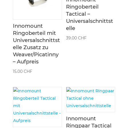
Ringoberteil
Tactical –
Universalschnittst
Innomount
elle
Ringoberteil mit
39.00
CHF
Universalschnittst
elle Zusatz zu
Weaver/Picatinny
– Aufpreis
15.00
CHF
Innomount
Ringpaar Tactical