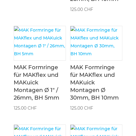
125.00
CHF
MAK Formringe
MAK Formringe
für MAKflex und
für MAKflex und
MAKuick
MAKuick
Montagen Ø 1″ /
Montagen Ø
26mm, BH 5mm
30mm, BH 10mm
125.00
CHF
125.00
CHF