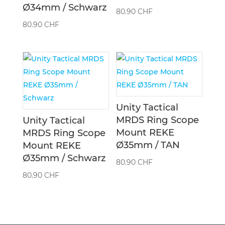
Ø34mm / Schwarz
80.90
CHF
80.90
CHF
Unity Tactical
MRDS Ring Scope
Unity Tactical
Mount REKE
MRDS Ring Scope
Ø35mm / TAN
Mount REKE
Ø35mm / Schwarz
80.90
CHF
80.90
CHF