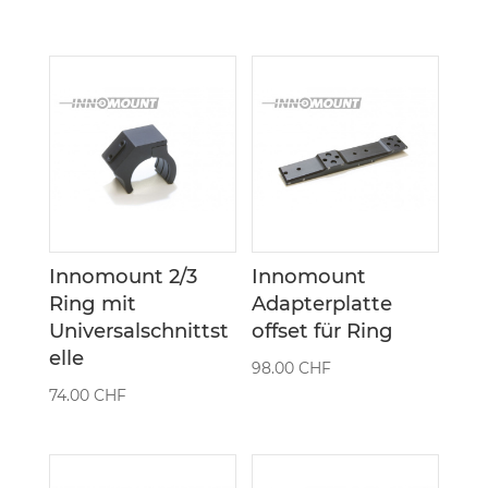
Innomount 2/3
Innomount
Ring mit
Adapterplatte
Universalschnittst
offset für Ring
elle
98.00
CHF
74.00
CHF