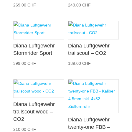
269.00
CHF
249.00
CHF
Diana Luftgewehr
Diana Luftgewehr
Stormrider Sport
trailscout – CO2
399.00
CHF
189.00
CHF
Diana Luftgewehr
trailscout wood –
CO2
Diana Luftgewehr
twenty-one FBB –
210.00
CHF