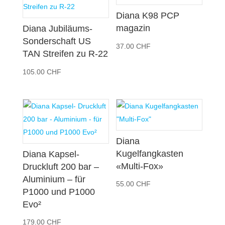
Diana K98 PCP
magazin
Diana Jubiläums-
Sonderschaft US
37.00
CHF
TAN Streifen zu R-22
105.00
CHF
Diana
Kugelfangkasten
Diana Kapsel-
«Multi-Fox»
Druckluft 200 bar –
Aluminium – für
55.00
CHF
P1000 und P1000
Evo²
179.00
CHF