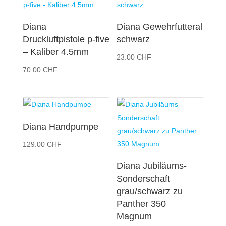
Diana
Diana Gewehrfutteral
Druckluftpistole p-five
schwarz
– Kaliber 4.5mm
23.00
CHF
70.00
CHF
Diana Handpumpe
129.00
CHF
Diana Jubiläums-
Sonderschaft
grau/schwarz zu
Panther 350
Magnum