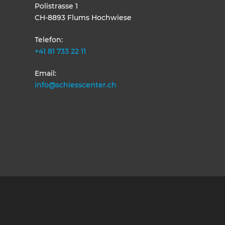
Polistrasse 1
CH-8893 Flums Hochwiese
Telefon:
+41 81 733 22 11
Email:
info@schiesscenter.ch