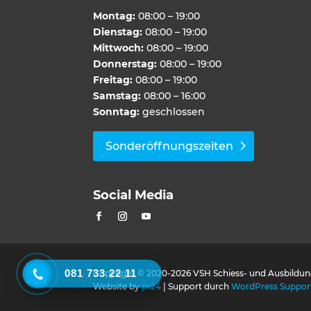
Montag:
08:00 – 19:00
Dienstag:
08:00 – 19:00
Mittwoch:
08:00 – 19:00
Donnerstag:
08:00 – 19:00
Freitag:
08:00 – 19:00
Samstag:
08:00 – 16:00
Sonntag:
geschlossen
Sonderöffnungszeiten
Social Media
081 733 22 11
Copyright © 2020-2026 VSH Schiess- und Ausbildu
Website by
pr24
| Support durch
WordPress Suppor