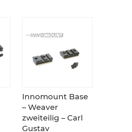
Innomount Base
– Weaver
zweiteilig – Carl
Gustav