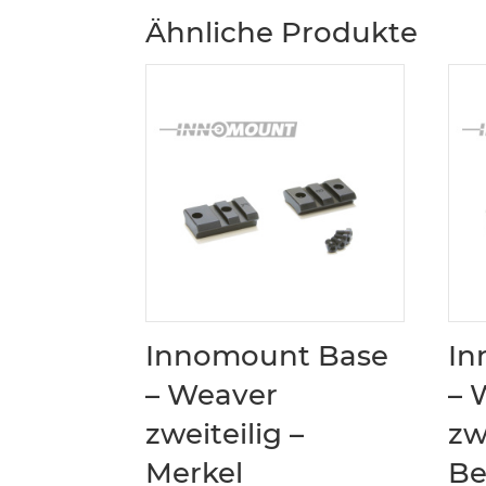
Ähnliche Produkte
Innomount Base
In
– Weaver
– 
zweiteilig –
zw
Merkel
Be