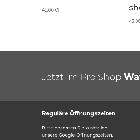
sh
45.00
CHF
45.0
Jetzt im Pro Shop
Wa
Reguläre Öffnungszeiten
Bitte beachten Sie zusätzlich
unsere Google-Öffnungszeiten.