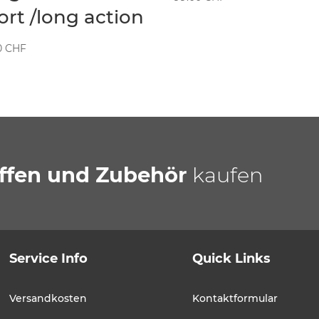
ort /long action
0
CHF
ffen und Zubehör
kaufen
Service Info
Quick Links
Versandkosten
Kontaktformular