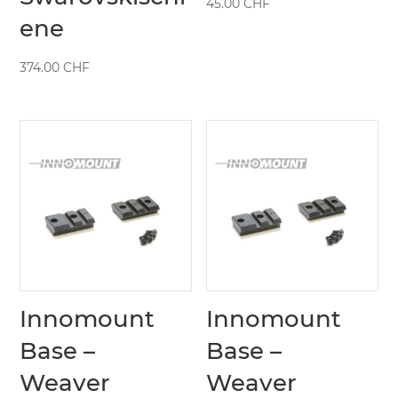
45.00
CHF
ene
374.00
CHF
Innomount
Innomount
Base –
Base –
Weaver
Weaver