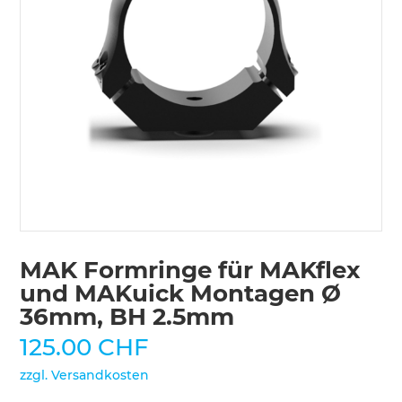
MAK Formringe für MAKflex
und MAKuick Montagen Ø
36mm, BH 2.5mm
125.00
CHF
zzgl. Versandkosten