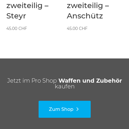
zweiteilig –
zweiteilig –
Steyr
Anschütz
45.00
CHF
45.00
CHF
Jetzt im Pro Shop
Waffen und Zubehör
kaufen
Zum Shop