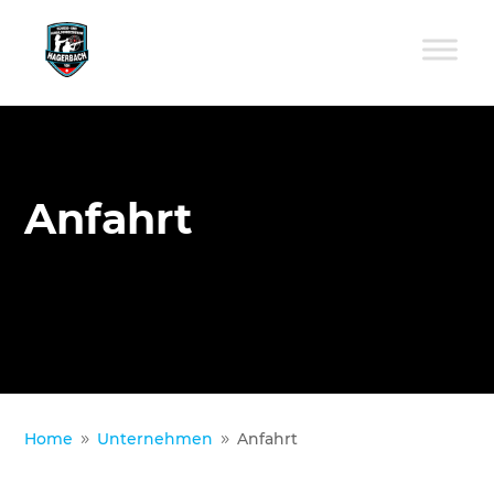
Anfahrt
Home
Unternehmen
Anfahrt
9
9