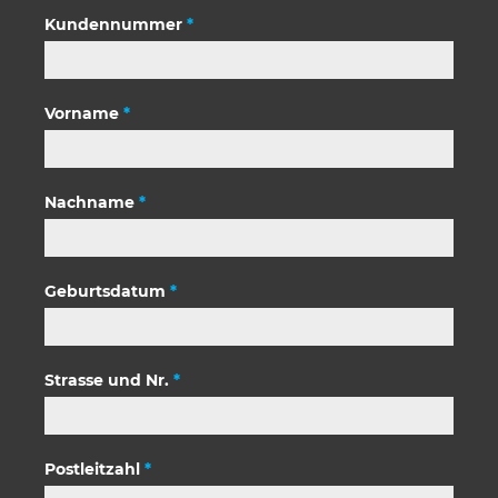
Kundennummer
*
Vorname
*
Nachname
*
Geburtsdatum
*
Strasse und Nr.
*
Postleitzahl
*