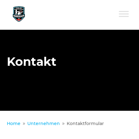
Kontakt
Home
Unternehmen
Kontaktformular
9
9