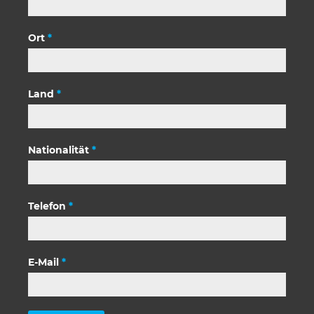
Ort
*
Land
*
Nationalität
*
Telefon
*
E-Mail
*