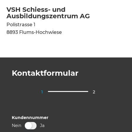
VSH Schiess- und
Ausbildungszentrum AG
Polistrasse 1
8893 Flums-Hochwiese
Kontaktformular
Buchungsanfrage
Allgemein
Kundennummer
Nein
Ja