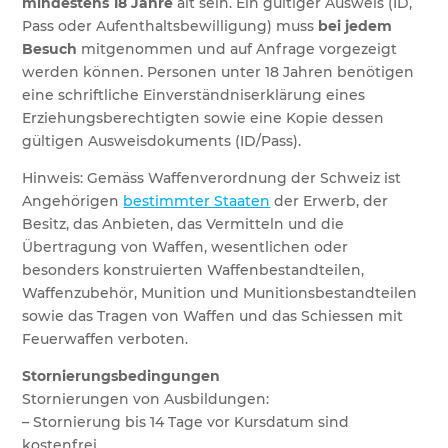
mindestens 18 Jahre
alt sein. Ein gültiger Ausweis (ID,
Pass oder Aufenthaltsbewilligung) muss
bei jedem
Besuch
mitgenommen und auf Anfrage vorgezeigt
werden können. Personen unter 18 Jahren benötigen
eine schriftliche Einverständniserklärung eines
Erziehungsberechtigten sowie eine Kopie dessen
gültigen Ausweisdokuments (ID/Pass).
Hinweis: Gemäss Waffenverordnung der Schweiz ist
Angehörigen
bestimmter Staaten
der Erwerb, der
Besitz, das Anbieten, das Vermitteln und die
Übertragung von Waffen, wesentlichen oder
besonders konstruierten Waffenbestandteilen,
Waffenzubehör, Munition und Munitionsbestandteilen
sowie das Tragen von Waffen und das Schiessen mit
Feuerwaffen verboten.
Stornierungsbedingungen
Stornierungen von Ausbildungen:
– Stornierung bis 14 Tage vor Kursdatum sind
kostenfrei.