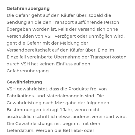
Gefahrenübergang
Die Gefahr geht auf den Käufer über, sobald die
Sendung an die den Transport ausführende Person
übergeben worden ist. Falls der Versand sich ohne
Verschulden von VSH verzögert oder unmöglich wird,
geht die Gefahr mit der Meldung der
Versandbereitschaft auf den Käufer über. Eine im
Einzelfall vereinbarte Übernahme der Transportkosten
durch VSH hat keinen Einfluss auf den
Gefahrenübergang.
Gewährleistung
VSH gewährleistet, dass die Produkte frei von
Fabrikations- und Materialmängeln sind. Die
Gewährleistung nach Massgabe der folgenden
Bestimmungen beträgt 1 Jahr, wenn nicht
ausdrücklich schriftlich etwas anderes vereinbart wird.
Die Gewährleistungsfrist beginnt mit dem
Lieferdatum. Werden die Betriebs- oder