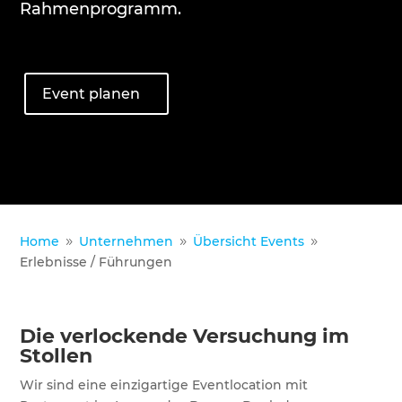
Rahmenprogramm.
Event planen
Home
Unternehmen
Übersicht Events
9
9
9
Erlebnisse / Führungen
Die verlockende Versuchung im
Stollen
Wir sind eine einzigartige Eventlocation mit