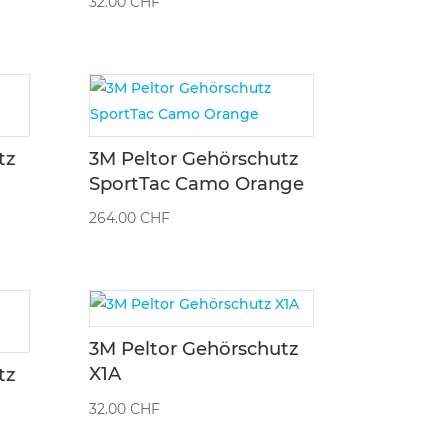
32.00
CHF
tz
3M Peltor Gehörschutz
SportTac Camo Orange
264.00
CHF
3M Peltor Gehörschutz
X1A
tz
32.00
CHF