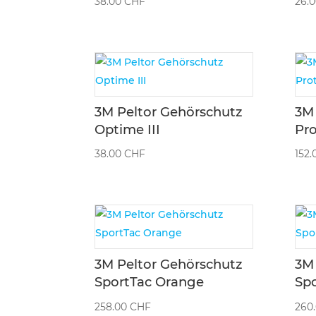
38.00
CHF
26.
3M Peltor Gehörschutz
3M 
Optime III
Pr
38.00
CHF
152
3M Peltor Gehörschutz
3M 
SportTac Orange
Spo
258.00
CHF
260