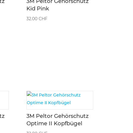
tz
3M Peltor Gehörschutz
Kid Pink
32.00
CHF
tz
3M Peltor Gehörschutz
Optime II Kopfbügel