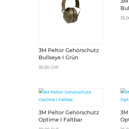
3M 
Bul
35.
3M Peltor Gehörschutz
Bullseye I Grün
35.00
CHF
3M Peltor Gehörschutz
3M 
Optime I Faltbar
Op