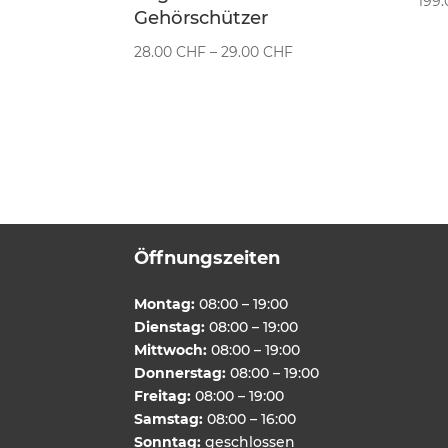
199
Gehörschützer
Preisspanne:
28.00
CHF
–
29.00
CHF
28.00 CHF
bis
29.00 CHF
Öffnungszeiten
Montag:
08:00 – 19:00
Dienstag:
08:00 – 19:00
Mittwoch:
08:00 – 19:00
Donnerstag:
08:00 – 19:00
Freitag:
08:00 – 19:00
Samstag:
08:00 – 16:00
Sonntag:
geschlossen