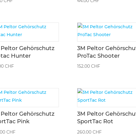
00
CHF
44.00
CHF
Peltor Gehörschutz
3M Peltor Gehörschu
otac Hunter
ProTac Shooter
.00
CHF
152.00
CHF
Peltor Gehörschutz
3M Peltor Gehörschu
rtTac Pink
SportTac Rot
.00
CHF
260.00
CHF