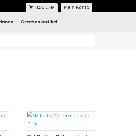
0.00 CHF
Mein Konto
tionen
Geschenkartikel