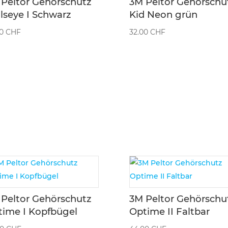
Peltor Gehörschutz
3M Peltor Gehörschu
lseye I Schwarz
Kid Neon grün
00
CHF
32.00
CHF
Peltor Gehörschutz
3M Peltor Gehörschu
time I Kopfbügel
Optime II Faltbar