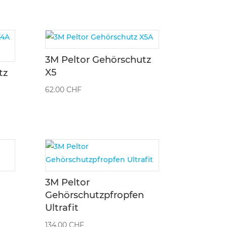
3M Peltor Gehörschutz
X5
tz
62.00
CHF
3M Peltor
n
Gehörschutzpfropfen
Ultrafit
134.00
CHF