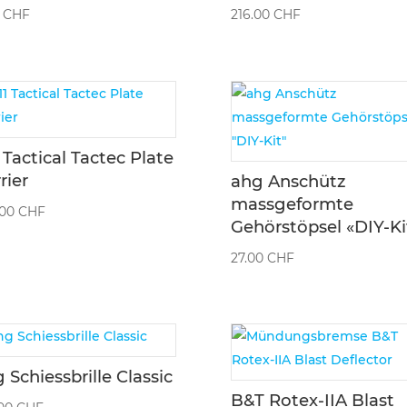
0
CHF
216.00
CHF
1 Tactical Tactec Plate
rier
ahg Anschütz
massgeformte
.00
CHF
Gehörstöpsel «DIY-Ki
27.00
CHF
 Schiessbrille Classic
B&T Rotex-IIA Blast