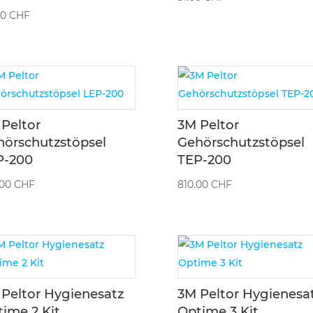
00
CHF
Peltor
3M Peltor
hörschutzstöpsel
Gehörschutzstöpsel
P-200
TEP-200
.00
CHF
810.00
CHF
Peltor Hygienesatz
3M Peltor Hygienesa
ime 2 Kit
Optime 3 Kit