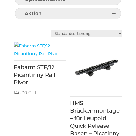
Aktion
Fabarm STF/12
Picantinny Rail
Pivot
146.00
CHF
HMS
Brückenmontage
– für Leupold
Quick Release
Basen – Picatinny