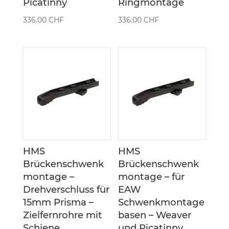
Picatinny
Ringmontage
336.00
CHF
336.00
CHF
HMS
HMS
Brückenschwenk
Brückenschwenk
montage –
montage – für
Drehverschluss für
EAW
15mm Prisma –
Schwenkmontage
Zielfernrohre mit
basen – Weaver
Schiene
und Picatinny