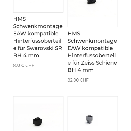
HMS
Schwenkmontage
EAW kompatible
HMS
Hinterfussoberteil
Schwenkmontage
e für Swarovski SR
EAW kompatible
BH 4 mm
Hinterfussoberteil
e für Zeiss Schiene
82.00
CHF
BH 4 mm
82.00
CHF