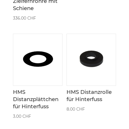
Zielfernrohre mit
Schiene
336.00
CHF
HMS
HMS Distanzrolle
Distanzplättchen
für Hinterfuss
für Hinterfuss
8.00
CHF
3.00
CHF