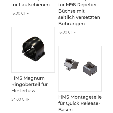
für Laufschienen
für M98 Repetier
Büchse mit
16.00
CHF
seitlich versetzten
Bohrungen
16.00
CHF
HMS Magnum
Ringoberteil für
Hinterfuss
HMS Montageteile
54.00
CHF
für Quick Release-
Basen