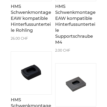
HMS
HMS
Schwenkmontage
Schwenkmontage
EAW kompatible
EAW kompatible
Hinterfussuntertei
Hinterfussuntertei
le Rohling
le
Supportschraube
26.00
CHF
M4
2.00
CHF
HMS
Schwenkmontage