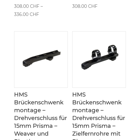
308.00
CHF
–
308.00
CHF
Preisspanne:
336.00
CHF
308.00 CHF
bis
336.00 CHF
HMS
HMS
Brückenschwenk
Brückenschwenk
montage –
montage –
Drehverschluss für
Drehverschluss für
15mm Prisma –
15mm Prisma –
Weaver und
Zielfernrohre mit