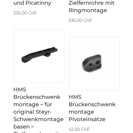
und Picatinny
Zielfernrohre mit
Ringmontage
336.00
CHF
336.00
CHF
HMS
Brückenschwenk
HMS
montage – für
Brückenschwenk
original Steyr-
montage
Schwenkmontage
Pivoteinsätze
basen –
42.00
CHF