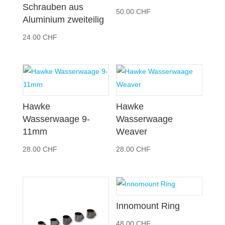
Schrauben aus
50.00
CHF
Aluminium zweiteilig
24.00
CHF
Hawke
Hawke
Wasserwaage 9-
Wasserwaage
11mm
Weaver
28.00
CHF
28.00
CHF
Innomount Ring
48.00
CHF