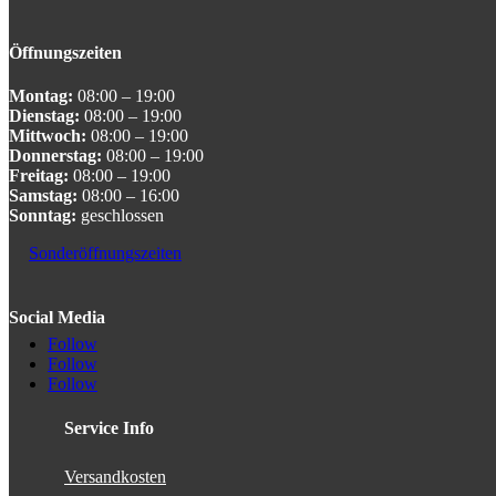
Öffnungszeiten
Montag:
08:00 – 19:00
Dienstag:
08:00 – 19:00
Mittwoch:
08:00 – 19:00
Donnerstag:
08:00 – 19:00
Freitag:
08:00 – 19:00
Samstag:
08:00 – 16:00
Sonntag:
geschlossen
Sonderöffnungszeiten
Social Media
Follow
Follow
Follow
Service Info
Versandkosten