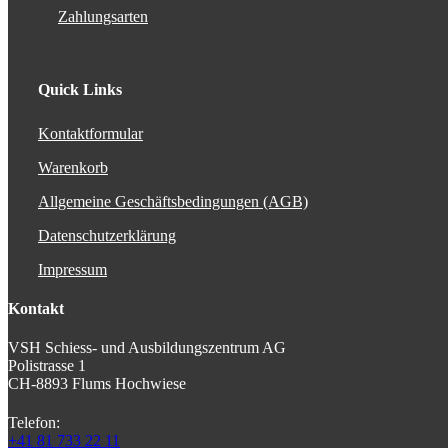
Zahlungsarten
Quick Links
Kontaktformular
Warenkorb
Allgemeine Geschäftsbedingungen (AGB)
Datenschutzerklärung
Impressum
Kontakt
VSH Schiess- und Ausbildungszentrum AG
Polistrasse 1
CH-8893 Flums Hochwiese
Telefon:
+41 81 733 22 11