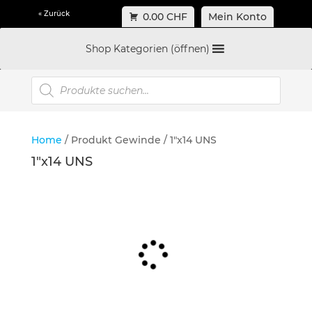
« Zurück
0.00 CHF
Mein Konto
Shop Kategorien (öffnen)
Products
search
Home
/ Produkt Gewinde / 1"x14 UNS
1"x14 UNS