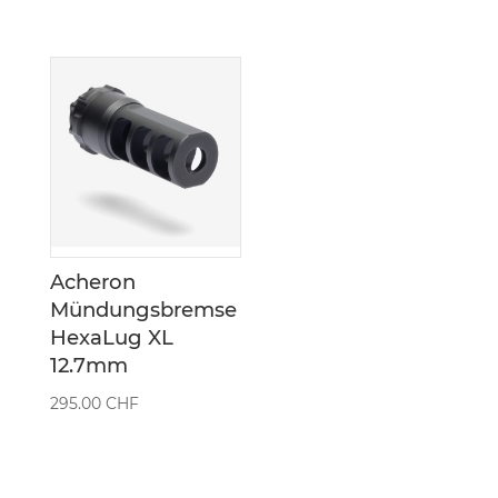
Acheron
Mündungsbremse
HexaLug XL
12.7mm
295.00
CHF