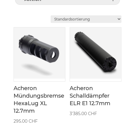
Acheron
Acheron
Mündungsbremse
Schalldämpfer
HexaLug XL
ELR E1 12.7mm
12.7mm
3'385.00
CHF
295.00
CHF