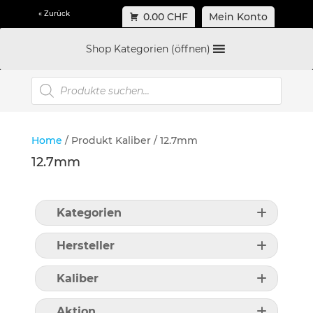
« Zurück
0.00 CHF
Mein Konto
Shop Kategorien (öffnen)
Products
search
Home
/ Produkt Kaliber / 12.7mm
12.7mm
Kategorien
Hersteller
Kaliber
Aktion