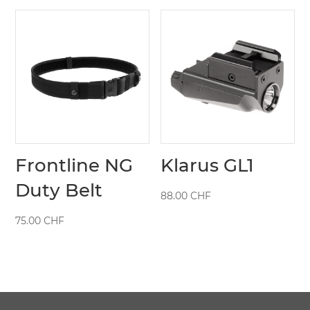
Frontline NG
Klarus GL1
Duty Belt
88.00
CHF
75.00
CHF