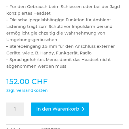
– Für den Gebrauch beim Schiessen oder bei der Jagd
konzipiertes Headset
– Die schallpegelabhängige Funktion für Ambient
Listening trägt zum Schutz vor Impulslärm bei und
ermöglicht gleichzeitig die Wahrnehmung von
Umgebungsgeräuschen
– Stereoeingang 3,5 mm für den Anschluss externer
Geräte, wie z. B. Handy, Funkgerät, Radio
– Sprachgeführtes Menü, damit das Headset nicht
abgenommen werden muss
152.00
CHF
zzgl. Versandkosten
3M
In den Warenkorb
Peltor
Gehörschutz
ProTac