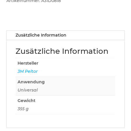
Artikelnummer:
A31D0818
Shooter
Menge
Zusätzliche Information
Zusätzliche Information
Hersteller
3M Peltor
Anwendung
Universal
Gewicht
355 g