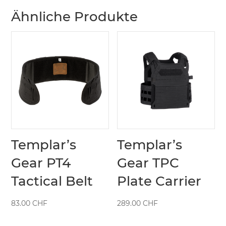
Ähnliche Produkte
Templar’s
Templar’s
Gear PT4
Gear TPC
Tactical Belt
Plate Carrier
83.00
CHF
289.00
CHF