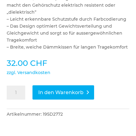
macht den Gehörschutz elektrisch resistent oder
„dielektrisch“
– Leicht erkennbare Schutzstufe durch Farbcodierung
– Das Design optimiert Gewichtsverteilung und
Gleichgewicht und sorgt so für aussergewöhnlichen
Tragekomfort
– Breite, weiche Dämmkissen für langen Tragekomfort
32.00
CHF
zzgl. Versandkosten
3M
In den Warenkorb
Peltor
Gehörschutz
X1A
Artikelnummer:
195D2772
Menge