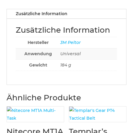
Zusätzliche Information
Zusätzliche Information
Hersteller
3M Peltor
Anwendung
Universal
Gewicht
184 g
Ähnliche Produkte
Nitecore MT1A
Templar’s