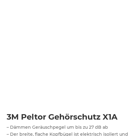
3M Peltor Gehörschutz X1A
– Dämmen Geräuschpegel um bis zu 27 dB ab
– Der breite, flache Kopfbügel ist elektrisch isoliert und