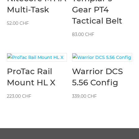
Multi-Task
Gear PT4
Tactical Belt
52.00
CHF
83.00
CHF
ProTac Rail
Warrior DCS
Mount HL X
5.56 Config
223.00
CHF
339.00
CHF