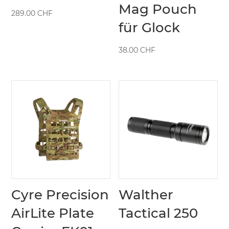
Mag Pouch
289.00
CHF
für Glock
38.00
CHF
Cyre Precision
Walther
AirLite Plate
Tactical 250