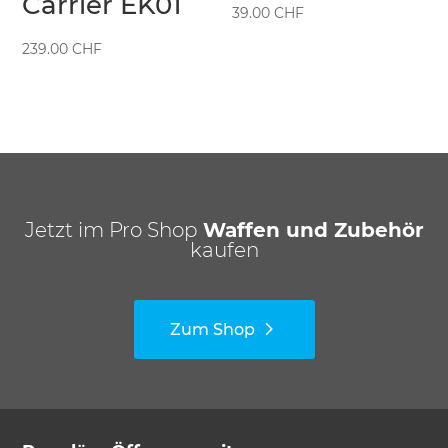
Carrier EK01
39.00
CHF
239.00
CHF
Jetzt im Pro Shop
Waffen und Zubehör
kaufen
Zum Shop