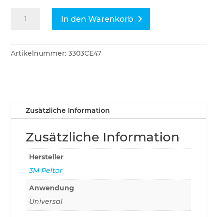
3M
In den Warenkorb
Peltor
Gehörschutzpfropfen
Ultrafit
Artikelnummer:
3303CE47
Menge
Zusätzliche Information
Zusätzliche Information
Hersteller
3M Peltor
Anwendung
Universal