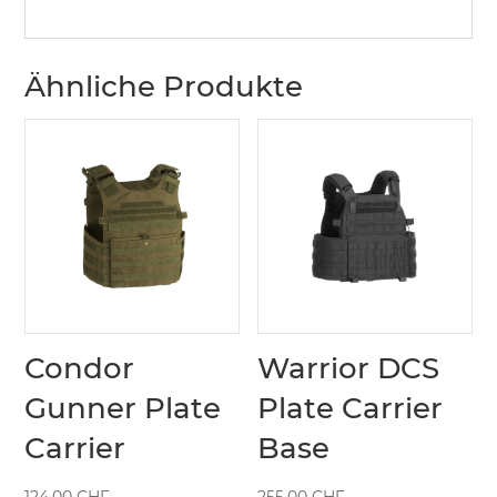
Ähnliche Produkte
Condor
Warrior DCS
Gunner Plate
Plate Carrier
Carrier
Base
124.00
CHF
255.00
CHF