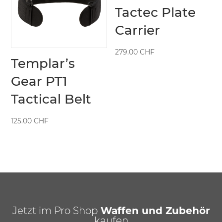
Tactec Plate
Carrier
279.00
CHF
Templar’s
Gear PT1
Tactical Belt
125.00
CHF
Jetzt im Pro Shop
Waffen und Zubehör
kaufen