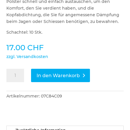
Polster schnell und einfach austauschen, um den
Komfort, den Sie verdient haben, und die
Kopfabdichtung, die Sie für angemessene Dämpfung
beim Jagen oder Schiessen benötigen, zu bewahren.
Schachtel: 10 Stk.
17.00
CHF
zzgl. Versandkosten
3M
In den Warenkorb
Peltor
Hygienesatz
X4A
Artikelnummer:
07C84C09
Kit
Menge