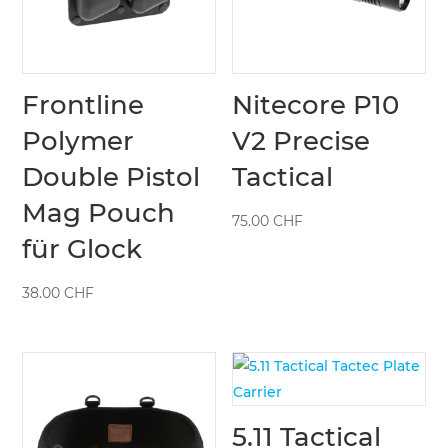
Frontline
Nitecore P10
Polymer
V2 Precise
Double Pistol
Tactical
Mag Pouch
75.00
CHF
für Glock
38.00
CHF
5.11 Tactical