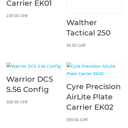
Carrier EK01
239.00
CHF
Walther
Tactical 250
39.00
CHF
Warrior DCS
Cyre Precision
5.56 Config
AirLite Plate
339.00
CHF
Carrier EK02
269.00
CHF