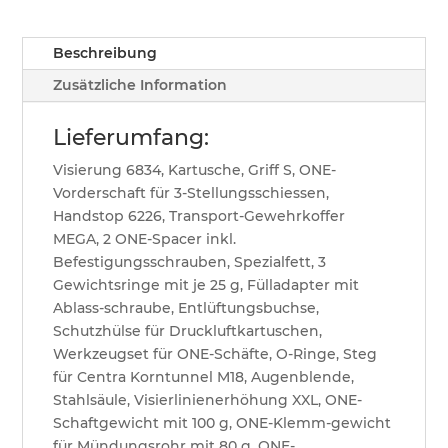
Beschreibung
Zusätzliche Information
Lieferumfang:
Visierung 6834, Kartusche, Griff S, ONE-
Vorderschaft für 3-Stellungsschiessen,
Handstop 6226, Transport-Gewehrkoffer
MEGA, 2 ONE-Spacer inkl.
Befestigungsschrauben, Spezialfett, 3
Gewichtsringe mit je 25 g, Fülladapter mit
Ablass-schraube, Entlüftungsbuchse,
Schutzhülse für Druckluftkartuschen,
Werkzeugset für ONE-Schäfte, O-Ringe, Steg
für Centra Korntunnel M18, Augenblende,
Stahlsäule, Visierlinienerhöhung XXL, ONE-
Schaftgewicht mit 100 g, ONE-Klemm-gewicht
für Mündungsrohr mit 80 g, ONE-