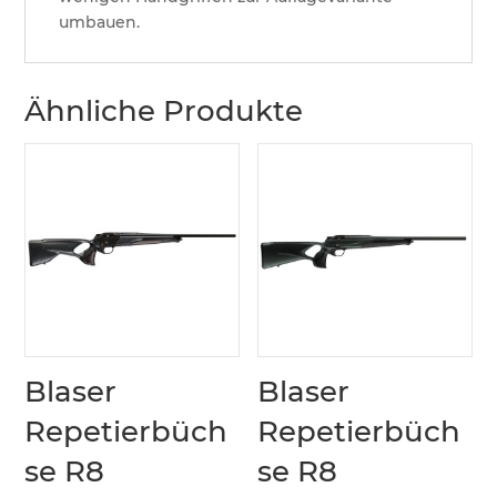
umbauen.
Ähnliche Produkte
Blaser
Blaser
Repetierbüch
Repetierbüch
se R8
se R8