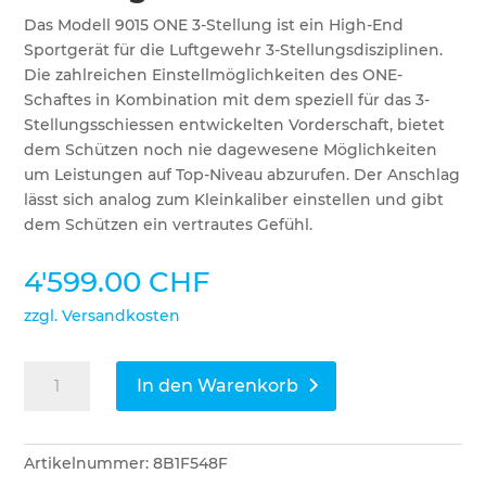
Das Modell 9015 ONE 3-Stellung ist ein High-End
Sportgerät für die Luftgewehr 3-Stellungsdisziplinen.
Die zahlreichen Einstellmöglichkeiten des ONE-
Schaftes in Kombination mit dem speziell für das 3-
Stellungsschiessen entwickelten Vorderschaft, bietet
dem Schützen noch nie dagewesene Möglichkeiten
um Leistungen auf Top-Niveau abzurufen. Der Anschlag
lässt sich analog zum Kleinkaliber einstellen und gibt
dem Schützen ein vertrautes Gefühl.
4'599.00
CHF
zzgl. Versandkosten
Anschütz
In den Warenkorb
9015
ONE
3-
Artikelnummer:
8B1F548F
Stellung