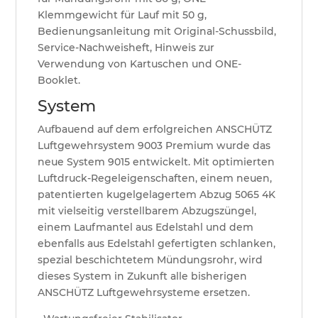
Klemmgewicht für Lauf mit 50 g,
Bedienungsanleitung mit Original-Schussbild,
Service-Nachweisheft, Hinweis zur
Verwendung von Kartuschen und ONE-
Booklet.
System
Aufbauend auf dem erfolgreichen ANSCHÜTZ
Luftgewehrsystem 9003 Premium wurde das
neue System 9015 entwickelt. Mit optimierten
Luftdruck-Regeleigenschaften, einem neuen,
patentierten kugelgelagertem Abzug 5065 4K
mit vielseitig verstellbarem Abzugszüngel,
einem Laufmantel aus Edelstahl und dem
ebenfalls aus Edelstahl gefertigten schlanken,
spezial beschichtetem Mündungsrohr, wird
dieses System in Zukunft alle bisherigen
ANSCHÜTZ Luftgewehrsysteme ersetzen.