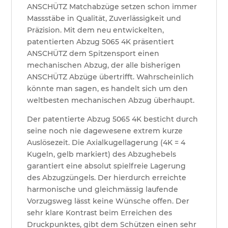
ANSCHÜTZ Matchabzüge setzen schon immer
Massstäbe in Qualität, Zuverlässigkeit und
Präzision. Mit dem neu entwickelten,
patentierten Abzug 5065 4K präsentiert
ANSCHÜTZ dem Spitzensport einen
mechanischen Abzug, der alle bisherigen
ANSCHÜTZ Abzüge übertrifft. Wahrscheinlich
könnte man sagen, es handelt sich um den
weltbesten mechanischen Abzug überhaupt.
Der patentierte Abzug 5065 4K besticht durch
seine noch nie dagewesene extrem kurze
Auslösezeit. Die Axialkugellagerung (4K = 4
Kugeln, gelb markiert) des Abzughebels
garantiert eine absolut spielfreie Lagerung
des Abzugzüngels. Der hierdurch erreichte
harmonische und gleichmässig laufende
Vorzugsweg lässt keine Wünsche offen. Der
sehr klare Kontrast beim Erreichen des
Druckpunktes, gibt dem Schützen einen sehr