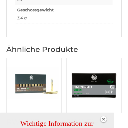
Geschossgewicht
3.4 g
Ähnliche Produkte
RWS HIT
RWS Field
Wichtige Information zur