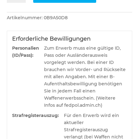
AR
OTFB
Artikelnummer:
0B9A50D8
5.56x45
3.4g
Menge
Erforderliche Bewilligungen
Personalien
Zum Erwerb muss eine gültige ID,
(ID/Pass):
Pass oder Ausländerausweis
vorgelegt werden. Bei einer ID
brauchen wir Vorder- und Rückseite
mit allen Angaben. Mit einer B-
Aufenthaltsbewilligung benötigen
Sie in jedem Fall einen
Waffenerwerbsschein. (Weitere
Infos auf fedpol.admin.ch)
Strafregisterauszug:
Für den Erwerb wird ein
aktueller
Strafregisterauszug
verlangt (bei Waffen nicht