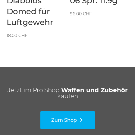
Diabolos
06 Spr. 11.9g
Domed für
96.00
CHF
Luftgewehr
18.00
CHF
Jetzt im Pro Shop
Waffen und Zubehör
kaufen
Zum Shop