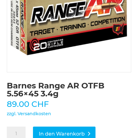
Barnes Range AR OTFB
5.56×45 3.4g
89.00
CHF
zzgl. Versandkosten
Barnes
In den Warenkorb
Range