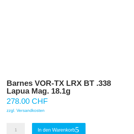
Barnes VOR-TX LRX BT .338
Lapua Mag. 18.1g
278.00
CHF
zzgl. Versandkosten
Barnes
In den Warenkorb
VOR-