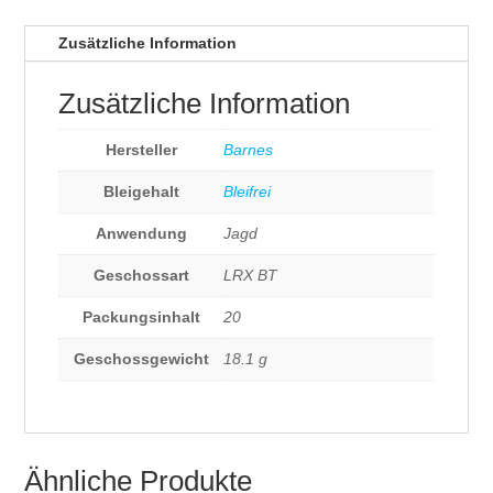
Zusätzliche Information
Zusätzliche Information
Hersteller
Barnes
Bleigehalt
Bleifrei
Anwendung
Jagd
Geschossart
LRX BT
Packungsinhalt
20
Geschossgewicht
18.1 g
Ähnliche Produkte