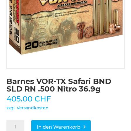
Barnes VOR-TX Safari BND
SLD RN .500 Nitro 36.9g
405.00
CHF
zzgl. Versandkosten
Barnes
In den Warenkorb
VOR-