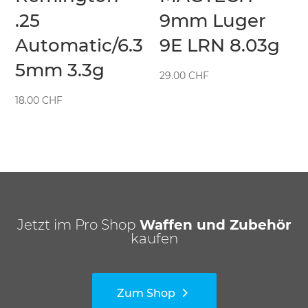
.25
9mm Luger
Automatic/6.3
9E LRN 8.03g
5mm 3.3g
29.00
CHF
18.00
CHF
Jetzt im Pro Shop
Waffen und Zubehör
kaufen
Zum Shop