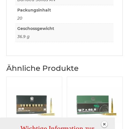
Packungsinhalt
20
Geschossgewicht
36.9 g
Ähnliche Produkte
Wichtige Information zur