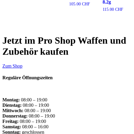
8.2g
105.00
CHF
115.00
CHF
Jetzt im Pro Shop
Waffen und
Zubehör
kaufen
Zum Shop
Reguläre Öffnungszeiten
Bitte beachten Sie zusätzlich unsere Google-Öffnungszeiten.
Montag:
08:00 – 19:00
Dienstag:
08:00 – 19:00
Mittwoch:
08:00 – 19:00
Donnerstag:
08:00 – 19:00
Freitag:
08:00 – 19:00
Samstag:
08:00 – 16:00
Sonntag:
geschlossen