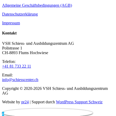
Allgemeine Geschäftsbedingungen (AGB)
Datenschutzerklärung
Impressum
Kontakt
VSH Schiess- und Ausbildungszentrum AG
Polistrasse 1
CH-8893 Flums Hochwiese
Telefon:
+41 81 733 22 11
Email:
info@schiesscenter.ch
Copyright © 2020-2026 VSH Schiess- und Ausbildungszentrum
AG
Website by
pr24
| Support durch
WordPress Support Schweiz
0