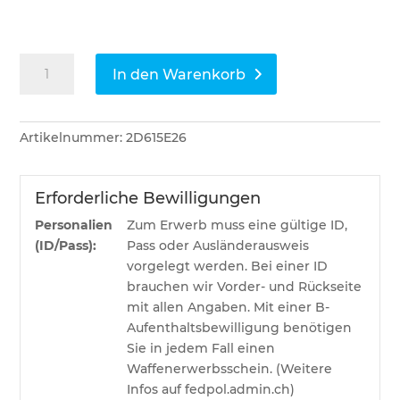
Blaser
In den Warenkorb
Repetierbüchse
R8
Ultimate
Artikelnummer:
2D615E26
X
Silence
Menge
Erforderliche Bewilligungen
Personalien
Zum Erwerb muss eine gültige ID,
(ID/Pass):
Pass oder Ausländerausweis
vorgelegt werden. Bei einer ID
brauchen wir Vorder- und Rückseite
mit allen Angaben. Mit einer B-
Aufenthaltsbewilligung benötigen
Sie in jedem Fall einen
Waffenerwerbsschein. (Weitere
Infos auf fedpol.admin.ch)