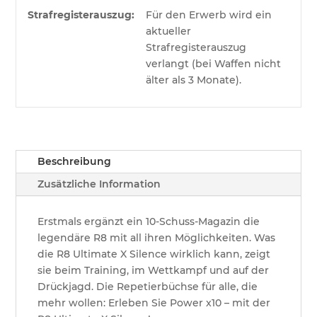
Strafregisterauszug:
Für den Erwerb wird ein
aktueller
Strafregisterauszug
verlangt (bei Waffen nicht
älter als 3 Monate).
Beschreibung
Zusätzliche Information
Erstmals ergänzt ein 10-Schuss-Magazin die
legendäre R8 mit all ihren Möglichkeiten. Was
die R8 Ultimate X Silence wirklich kann, zeigt
sie beim Training, im Wettkampf und auf der
Drückjagd. Die Repetierbüchse für alle, die
mehr wollen: Erleben Sie Power x10 – mit der