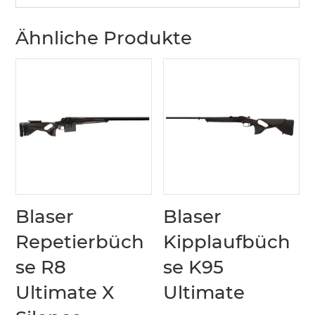
Ähnliche Produkte
Blaser
Blaser
Repetierbüch
Kipplaufbüch
se R8
se K95
Ultimate X
Ultimate