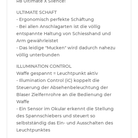
R8 Ultimate X Silence!
ULTIMATE SCHAFT
- Ergonomisch perfekte Schäftung
- Bei allen Anschlagarten ist die völlig
entspannte Haltung von Schiesshand und
Arm gewährleistet
- Das leidige "Mucken" wird dadurch nahezu
völlig unterbunden
ILLUMINATION CONTROL
Waffe gespannt = Leuchtpunkt aktiv
- Illumination Control (iC) koppelt die
Steuerung der Absehenbeleuchtung der
Blaser Zielfernrohre an die Bedienung der
Waffe
- Ein Sensor im Okular erkennt die Stellung
des Spannschiebers und steuert so
selbstständig das Ein- und Ausschalten des
Leuchtpunktes