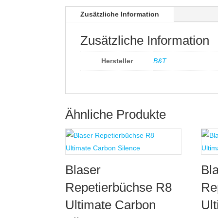
Zusätzliche Information
Zusätzliche Information
Hersteller
B&T
Ähnliche Produkte
Blaser
Bl
Repetierbüchse R8
Re
Ultimate Carbon
Ul