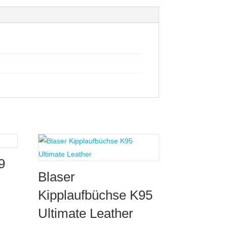
9
Blaser
Kipplaufbüchse K95
Ultimate Leather