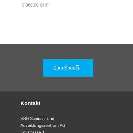
5'886.00
CHF
Zum Shop
Kontakt
VSH Schiess- und
Ausbildungszentrum AG
Polistrasse 1