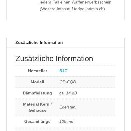
jedem Fall einen Waffenerwerbsschein.
(Weitere Infos auf fedpol.admin.ch)
Zusätzliche Information
Zusätzliche Information
Hersteller
B&T
Modell
QD-CQB
Dämpfleistung
ca. 14 dB
Material Kern /
Edelstahl
Gehäuse
Gesamtlänge
109 mm