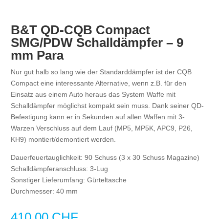
B&T QD-CQB Compact
SMG/PDW Schalldämpfer – 9
mm Para
Nur gut halb so lang wie der Standarddämpfer ist der CQB
Compact eine interessante Alternative, wenn z.B. für den
Einsatz aus einem Auto heraus das System Waffe mit
Schalldämpfer möglichst kompakt sein muss. Dank seiner QD-
Befestigung kann er in Sekunden auf allen Waffen mit 3-
Warzen Verschluss auf dem Lauf (MP5, MP5K, APC9, P26,
KH9) montiert/demontiert werden.
Dauerfeuertauglichkeit: 90 Schuss (3 x 30 Schuss Magazine)
Schalldämpferanschluss: 3-Lug
Sonstiger Lieferumfang: Gürteltasche
Durchmesser: 40 mm
410.00
CHF