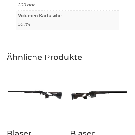
200 bar
Volumen Kartusche
50 ml
Ähnliche Produkte
Blaser
Blaser