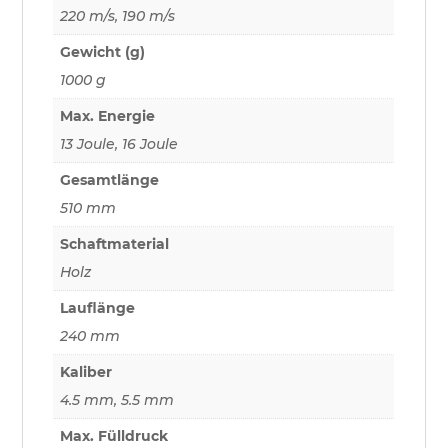
220 m/s, 190 m/s
Gewicht (g)
1000 g
Max. Energie
13 Joule, 16 Joule
Gesamtlänge
510 mm
Schaftmaterial
Holz
Lauflänge
240 mm
Kaliber
4.5 mm, 5.5 mm
Max. Fülldruck