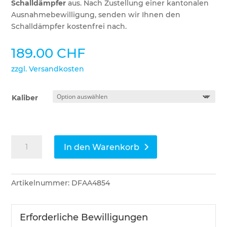
Schalldämpfer
aus. Nach Zustellung einer kantonalen
Ausnahmebewilligung, senden wir Ihnen den
Schalldämpfer kostenfrei nach.
189.00
CHF
zzgl. Versandkosten
Kaliber
Diana
In den Warenkorb
Pressluftpistole
bandit
Menge
Artikelnummer:
DFAA4854
Erforderliche Bewilligungen