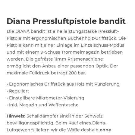
Diana Pressluftpistole bandit
Die DIANA bandit ist eine leistungsstarke Pressluft-
Pistole mit ergonomischen Buchenholz-Griffstück. Die
Pistole kann mit einer Einlage im Einzelschuss-Modus
und mit einem 9-Schuss Trommelmagazin betrieben
werden. Die gefräste 11mm Prismenschiene
ermöglicht den Anbau einer passenden Optik. Der
maximale Fülldruck beträgt 200 bar.
• Ergonomisches Griffstück aus Holz mit Punzierung
• Reguliert
• Einstellbare Mikrometer-Visierung
• Inkl. Magazin und Waffentasche
Hinweis:
Schalldämpfer sind in der Schweiz
bewilligungspflichtig. Beim Kauf eines Diana-
Luftgewehrs liefern wir die Waffe deshalb
ohne