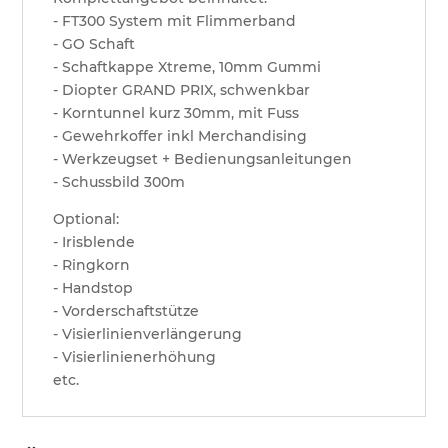
- FT300 System mit Flimmerband
- GO Schaft
- Schaftkappe Xtreme, 10mm Gummi
- Diopter GRAND PRIX, schwenkbar
- Korntunnel kurz 30mm, mit Fuss
- Gewehrkoffer inkl Merchandising
- Werkzeugset + Bedienungsanleitungen
- Schussbild 300m
Optional:
- Irisblende
- Ringkorn
- Handstop
- Vorderschaftstütze
- Visierlinienverlängerung
- Visierlinienerhöhung
etc.