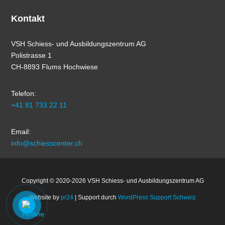
Kontakt
VSH Schiess- und Ausbildungszentrum AG
Polistrasse 1
CH-8893 Flums Hochwiese
Telefon:
+41 81 733 22 11
Email:
info@schiesscenter.ch
Copyright © 2020-2026 VSH Schiess- und Ausbildungszentrum AG
Website by
pr24
| Support durch
WordPress Support Schweiz