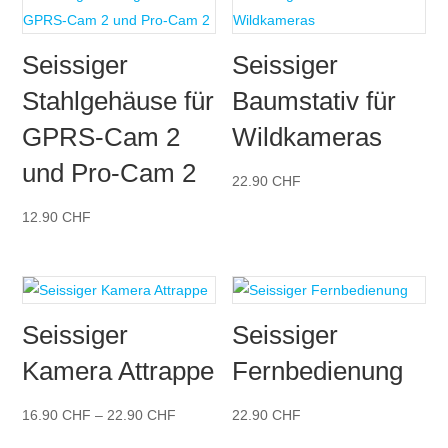
Seissiger
Seissiger
Stahlgehäuse für
Baumstativ für
GPRS-Cam 2
Wildkameras
und Pro-Cam 2
22.90
CHF
12.90
CHF
Seissiger
Seissiger
Kamera Attrappe
Fernbedienung
Preisspanne:
16.90
CHF
–
22.90
CHF
22.90
CHF
16.90 CHF