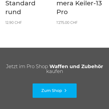
Standard
mera Keiler-13
rund
Pro
12.90
CHF
1'275.00
CHF
Jetzt im Pro Shop
Waffen und Zubehör
kaufen
Zum Shop