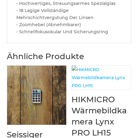
- Hochwertiges, Streuungsarmes Spezialglas
- 18 Lagige Vollständige
Mehrschichtvergütung Der Linsen
- Zoomhebel (Abnehmbarer)
- Schnellfokusokular Und Sicherungsring
Ähnliche Produkte
HIKMICRO
Wärmebildka
mera Lynx
PRO LH15
Seissiger