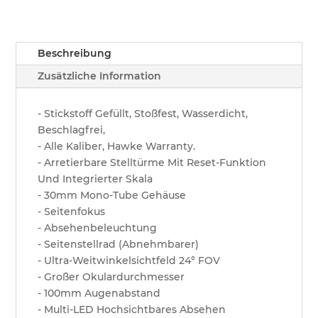
16x50
Menge
Beschreibung
Zusätzliche Information
- Stickstoff Gefüllt, Stoßfest, Wasserdicht,
Beschlagfrei,
- Alle Kaliber, Hawke Warranty.
- Arretierbare Stelltürme Mit Reset-Funktion
Und Integrierter Skala
- 30mm Mono-Tube Gehäuse
- Seitenfokus
- Absehenbeleuchtung
- Seitenstellrad (Abnehmbarer)
- Ultra-Weitwinkelsichtfeld 24° FOV
- Großer Okulardurchmesser
- 100mm Augenabstand
- Multi-LED Hochsichtbares Absehen