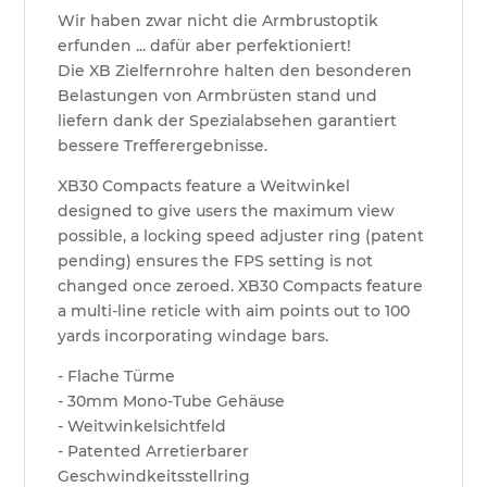
Wir haben zwar nicht die Armbrustoptik
erfunden ... dafür aber perfektioniert!
Die XB Zielfernrohre halten den besonderen
Belastungen von Armbrüsten stand und
liefern dank der Spezialabsehen garantiert
bessere Trefferergebnisse.
XB30 Compacts feature a Weitwinkel
designed to give users the maximum view
possible, a locking speed adjuster ring (patent
pending) ensures the FPS setting is not
changed once zeroed. XB30 Compacts feature
a multi-line reticle with aim points out to 100
yards incorporating windage bars.
- Flache Türme
- 30mm Mono-Tube Gehäuse
- Weitwinkelsichtfeld
- Patented Arretierbarer
Geschwindkeitsstellring