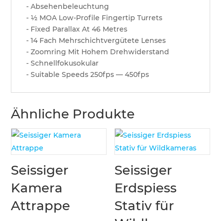
- Absehenbeleuchtung
- 1⁄2 MOA Low-Profile Fingertip Turrets
- Fixed Parallax At 46 Metres
- 14 Fach Mehrschichtvergütete Lenses
- Zoomring Mit Hohem Drehwiderstand
- Schnellfokusokular
- Suitable Speeds 250fps — 450fps
Ähnliche Produkte
Seissiger
Seissiger
Kamera
Erdspiess
Attrappe
Stativ für