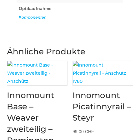
Optikaufnahme
Komponenten
Ähnliche Produkte
Innomount
Innomount
Base –
Picatinnyrail –
Weaver
Steyr
zweiteilig –
99.00
CHF