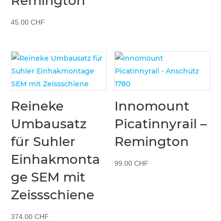
Remington
45.00
CHF
Reineke
Innomount
Umbausatz
Picatinnyrail –
für Suhler
Remington
Einhakmonta
99.00
CHF
ge SEM mit
Zeissschiene
374.00
CHF