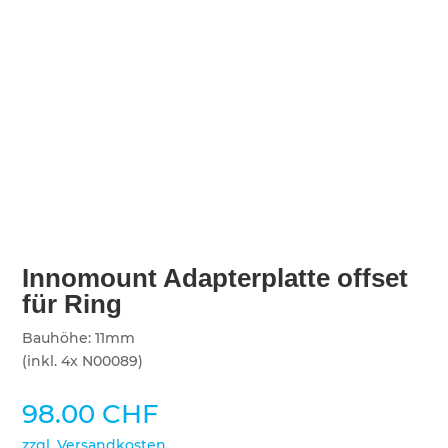
Innomount Adapterplatte offset
für Ring
Bauhöhe: 11mm
(inkl. 4x N00089)
98.00
CHF
zzgl. Versandkosten