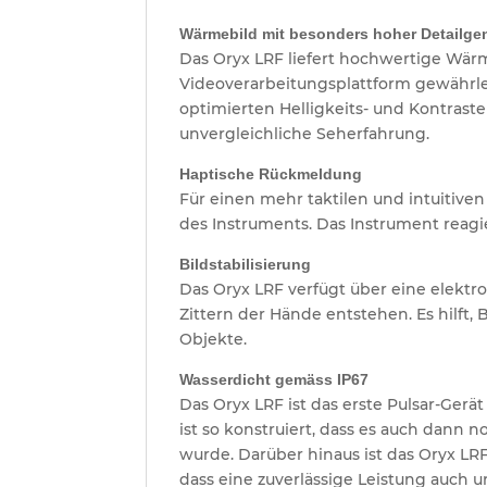
Wärmebild mit besonders hoher Detailge
Das Oryx LRF liefert hochwertige Wä
Videoverarbeitungsplattform gewährle
optimierten Helligkeits- und Kontrast
unvergleichliche Seherfahrung.
Haptische Rückmeldung
Für einen mehr taktilen und intuitiv
des Instruments. Das Instrument reagi
Bildstabilisierung
Das Oryx LRF verfügt über eine elektron
Zittern der Hände entstehen. Es hilf
Objekte.
Wasserdicht gemäss IP67
Das Oryx LRF ist das erste Pulsar-Ger
ist so konstruiert, dass es auch dann n
wurde. Darüber hinaus ist das Oryx LRF
dass eine zuverlässige Leistung auch 