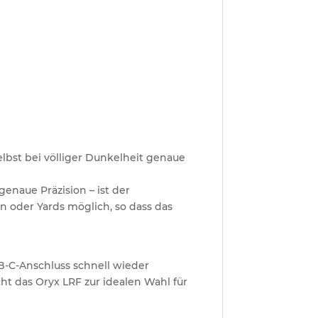
lbst bei völliger Dunkelheit genaue
enaue Präzision – ist der
n oder Yards möglich, so dass das
-C-Anschluss schnell wieder
ht das Oryx LRF zur idealen Wahl für