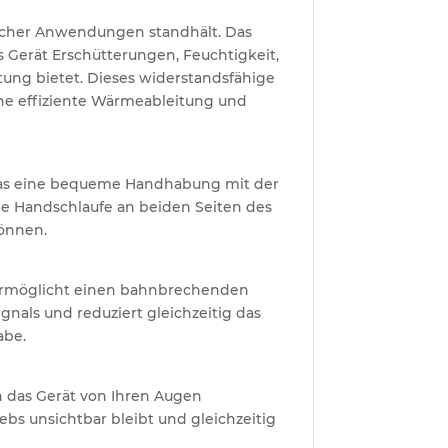
licher Anwendungen standhält. Das
s Gerät Erschütterungen, Feuchtigkeit,
ung bietet. Dieses widerstandsfähige
ine effiziente Wärmeableitung und
 das eine bequeme Handhabung mit der
die Handschlaufe an beiden Seiten des
können.
 ermöglicht einen bahnbrechenden
gnals und reduziert gleichzeitig das
abe.
n das Gerät von Ihren Augen
ebs unsichtbar bleibt und gleichzeitig