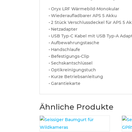
• Oryx LRF Wärmebild-Monokular
• Wiederaufladbarer APS 5 Akku
• 2 Stück Verschlussdeckel für APS 5 A
• Netzadapter
• USB Typ-C Kabel mit USB Typ-A Adap
• Aufbewahrungstasche
• Handschlaufe
• Befestigungs-Clip
• Sechskantschlüssel
• Optikreinigungstuch
• Kurze Betriebsanleitung
• Garantiekarte
Ähnliche Produkte