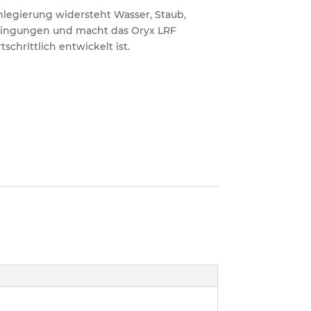
legierung widersteht Wasser, Staub,
ingungen und macht das Oryx LRF
schrittlich entwickelt ist.