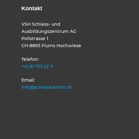
Kontakt
VSH Schiess- und
Ausbildungszentrum AG
Polistrasse 1
CH-8893 Flums Hochwiese
Telefon:
+41 81 733 22 11
Email:
info@schiesscenter.ch