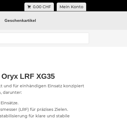
0.00 CHF
Mein Konto
Geschenkartikel
 Oryx LRF XG35
t und für einhändigen Einsatz konzipiert
, darunter:
Einsätze.
messer (LRF) für präzises Zielen.
stabilisierung für klare und stabile