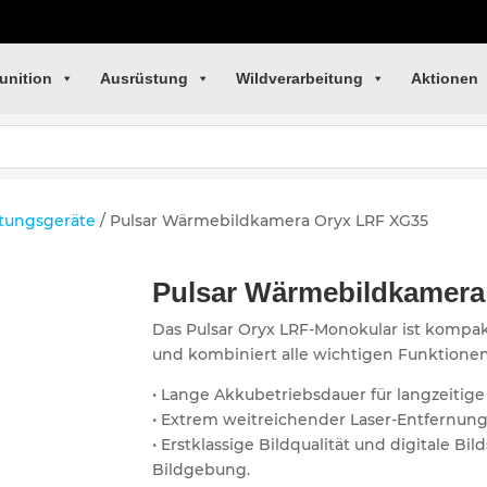
unition
Ausrüstung
Wildverarbeitung
Aktionen
tungsgeräte
/ Pulsar Wärmebildkamera Oryx LRF XG35
Pulsar Wärmebildkamera
Das Pulsar Oryx LRF-Monokular ist kompak
und kombiniert alle wichtigen Funktionen
• Lange Akkubetriebsdauer für langzeitige 
• Extrem weitreichender Laser-Entfernungs
• Erstklassige Bildqualität und digitale Bild
Bildgebung.