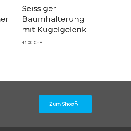
Seissiger
er
Baumhalterung
mit Kugelgelenk
44.00
CHF
Zum Shop