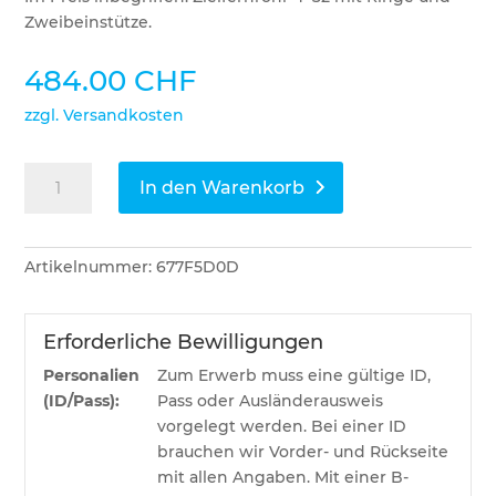
Zweibeinstütze.
484.00
CHF
zzgl. Versandkosten
Stoeger
In den Warenkorb
Pressluftgewehr
XM1
S4
Artikelnummer:
677F5D0D
Combo
Menge
Erforderliche Bewilligungen
Personalien
Zum Erwerb muss eine gültige ID,
(ID/Pass):
Pass oder Ausländerausweis
vorgelegt werden. Bei einer ID
brauchen wir Vorder- und Rückseite
mit allen Angaben. Mit einer B-