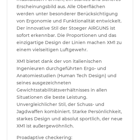
Erscheinungsbild aus. Alle Oberflächen
werden unter besonderer Berücksichtigung
von Ergonomie und Funktionalität entwickelt.
Der innovative Stil der Stoeger AIRGUNS ist
sofort erkennbar. Die Proportionen und das
einzigartige Design der Linien machen XM1 zu
einem vielseitigen Luftgewehr.
XM1 bietet dank der von italienischen
Ingenieuren durchgeführten Ergo- und
Anatomiestudien (Human Tech Design) und
seines ausgezeichneten
Gewichtsstabilitätsverhältnisses in allen
Situationen die beste Leistung.
Unvergleichlicher Stil, der Schuss- und
Jagdwaffen kombiniert. Starke Persönlichkeit,
starkes Design und absolut sportlich, der neue
XM1 ist außergewöhnlich.
Proadaptive checkering: