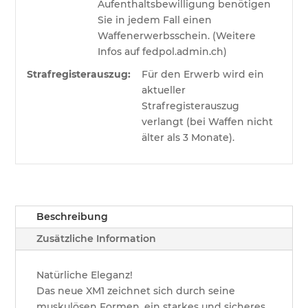
Aufenthaltsbewilligung benötigen
Sie in jedem Fall einen
Waffenerwerbsschein. (Weitere
Infos auf fedpol.admin.ch)
Strafregisterauszug:
Für den Erwerb wird ein
aktueller
Strafregisterauszug
verlangt (bei Waffen nicht
älter als 3 Monate).
Beschreibung
Zusätzliche Information
Natürliche Eleganz!
Das neue XM1 zeichnet sich durch seine
muskulösen Formen, ein starkes und sicheres