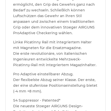
ermöglicht, den Grip des Gewehrs ganz nach
Bedarf zu wechseln. Schließlich können
Luftschützen das Gewehr an ihren Stil
anpassen und zwischen einem traditionellen
Grip oder dem innovativen Stoeger AIRGUNS
ProAdaptive Checkering wählen.
Linke Picatinny Rail mit integriertem Halter
mit Magneten für die Ersatzmagazine.
Die erste revolutionäre, von italienischen
Ingenieuren entwickelte Mehrzweck-
Picatinny-Rail mit integriertem Magazinhalter.
Pro Adaptive einstellbarer Abzug.
Der flexibelste Abzug seiner Klasse. Der erste,
der eine stufenlose Positionseinstellung bietet
(-4 mm +8 mm).
S4 Suppressor - Patented*
Die neueste Stoeger AIRGUNS Design-