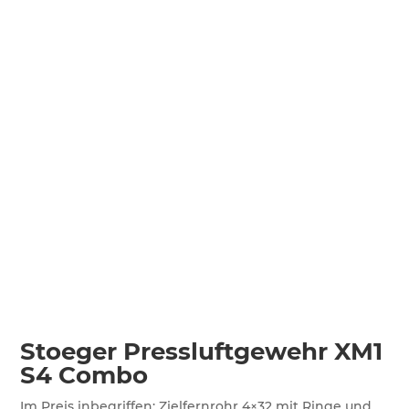
Stoeger Pressluftgewehr XM1
S4 Combo
Im Preis inbegriffen: Zielfernrohr 4×32 mit Ringe und