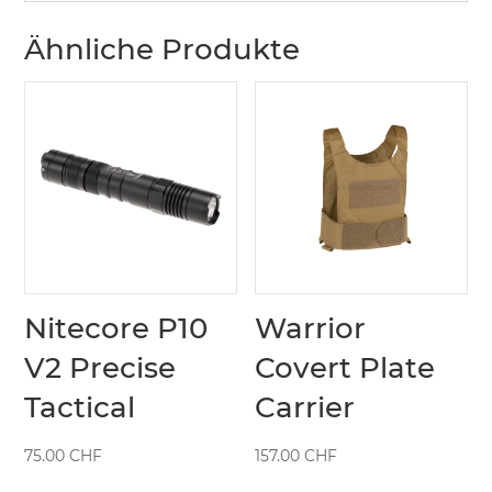
Ähnliche Produkte
Nitecore P10
Warrior
V2 Precise
Covert Plate
Tactical
Carrier
75.00
CHF
157.00
CHF