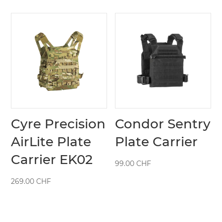
Cyre Precision
Condor Sentry
AirLite Plate
Plate Carrier
Carrier EK02
99.00
CHF
269.00
CHF