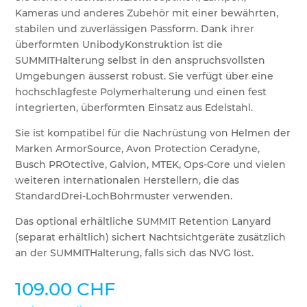
Kameras und anderes Zubehör mit einer bewährten,
stabilen und zuverlässigen Passform. Dank ihrer
überformten UnibodyKonstruktion ist die
SUMMITHalterung selbst in den anspruchsvollsten
Umgebungen äusserst robust. Sie verfügt über eine
hochschlagfeste Polymerhalterung und einen fest
integrierten, überformten Einsatz aus Edelstahl.
Sie ist kompatibel für die Nachrüstung von Helmen der
Marken ArmorSource, Avon Protection Ceradyne,
Busch PROtective, Galvion, MTEK, Ops-Core und vielen
weiteren internationalen Herstellern, die das
StandardDrei-LochBohrmuster verwenden.
Das optional erhältliche SUMMIT Retention Lanyard
(separat erhältlich) sichert Nachtsichtgeräte zusätzlich
an der SUMMITHalterung, falls sich das NVG löst.
109.00
CHF