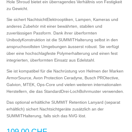
Hole Shroud bietet ein überragendes Verhältnis von Festigkeit
zu Gewicht.
Sie sichert NachtsichtElektrooptiken, Lampen, Kameras und
anderes Zubehör mit einer bewährten, stabilen und
zuverlässigen Passform. Dank ihrer überformten
UnibodyKonstruktion ist die SUMMITHalterung selbst in den
anspruchsvollsten Umgebungen äusserst robust. Sie verfügt
über eine hochschlagfeste Polymerhalterung und einen fest
integrierten, überformten Einsatz aus Edelstahl.
Sie ist kompatibel für die Nachrüstung von Helmen der Marken
ArmorSource, Avon Protection Ceradyne, Busch PROtective,
Galvion, MTEK, Ops-Core und vielen weiteren internationalen
Herstellern, die das StandardDrei-LochBohrmuster verwenden.
Das optional erhältliche SUMMIT Retention Lanyard (separat
erhältlich) sichert Nachtsichtgeräte zusätzlich an der
SUMMITHalterung, falls sich das NVG löst.
109.00
CHF