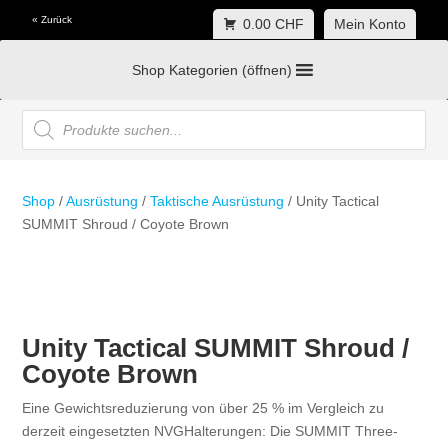
« Zurück
0.00 CHF
Mein Konto
Shop Kategorien (öffnen)
Products
search
Shop
/
Ausrüstung
/
Taktische Ausrüstung
/ Unity Tactical
SUMMIT Shroud / Coyote Brown
Unity Tactical SUMMIT Shroud /
Coyote Brown
Eine Gewichtsreduzierung von über 25 % im Vergleich zu
derzeit eingesetzten NVGHalterungen: Die SUMMIT Three-