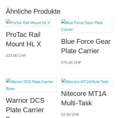
Ähnliche Produkte
ProTac Rail
Blue Force Gear
Mount HL X
Plate Carrier
223.00
CHF
275.00
CHF
Nitecore MT1A
Warrior DCS
Multi-Task
Plate Carrier
52.00
CHF