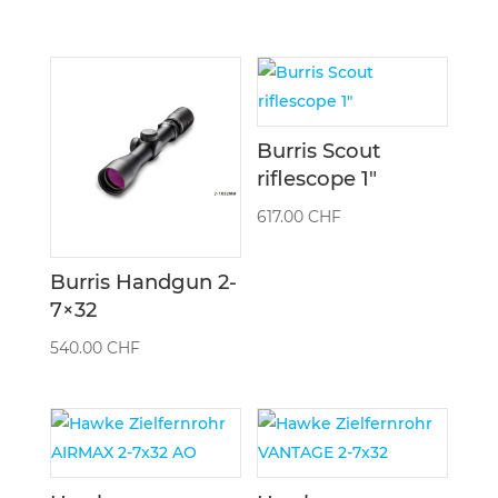
Burris Scout
riflescope 1″
617.00
CHF
Burris Handgun 2-
7×32
540.00
CHF