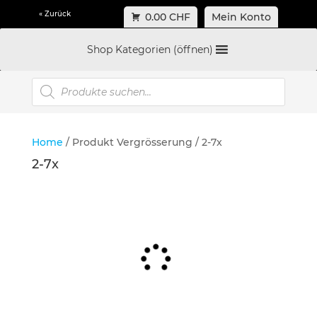
« Zurück
0.00 CHF
Mein Konto
Shop Kategorien (öffnen)
Products
search
Home
/ Produkt Vergrösserung / 2-7x
2-7x