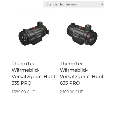
ThermTec
ThermTec
Wärmebild-
Wärmebild-
Vorsatzgerät Hunt
Vorsatzgerät Hunt
335 PRO
635 PRO
1'389.00
CHF
2'169.00
CHF