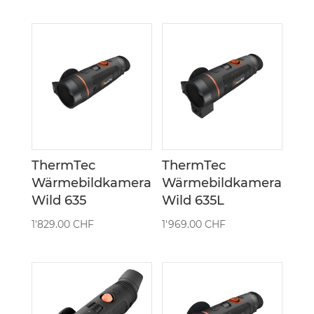
ThermTec
ThermTec
Wärmebildkamera
Wärmebildkamera
Wild 635
Wild 635L
1'829.00
CHF
1'969.00
CHF