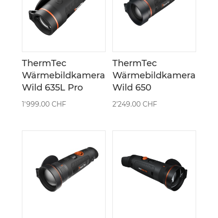
ThermTec
ThermTec
Wärmebildkamera
Wärmebildkamera
Wild 635L Pro
Wild 650
1'999.00
CHF
2'249.00
CHF