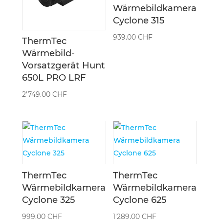
Wärmebildkamera
Cyclone 315
939.00
CHF
ThermTec
Wärmebild-
Vorsatzgerät Hunt
650L PRO LRF
2'749.00
CHF
ThermTec
ThermTec
Wärmebildkamera
Wärmebildkamera
Cyclone 325
Cyclone 625
999.00
CHF
1'289.00
CHF