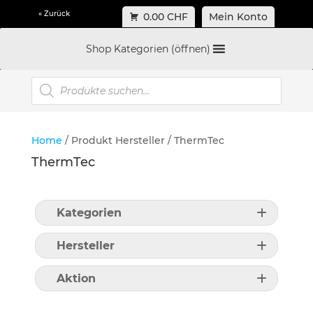
« Zurück
0.00 CHF
Mein Konto
Shop Kategorien (öffnen)
Products
search
Home
/ Produkt Hersteller / ThermTec
ThermTec
Kategorien
Hersteller
Aktion