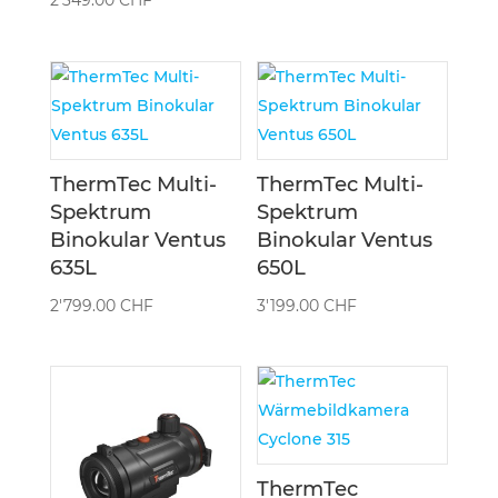
2'349.00
CHF
ThermTec Multi-
ThermTec Multi-
Spektrum
Spektrum
Binokular Ventus
Binokular Ventus
635L
650L
2'799.00
CHF
3'199.00
CHF
ThermTec