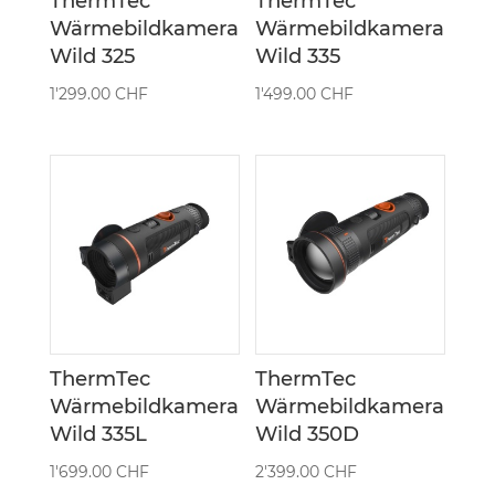
ThermTec
ThermTec
Wärmebildkamera
Wärmebildkamera
Wild 325
Wild 335
1'299.00
CHF
1'499.00
CHF
ThermTec
ThermTec
Wärmebildkamera
Wärmebildkamera
Wild 335L
Wild 350D
1'699.00
CHF
2'399.00
CHF