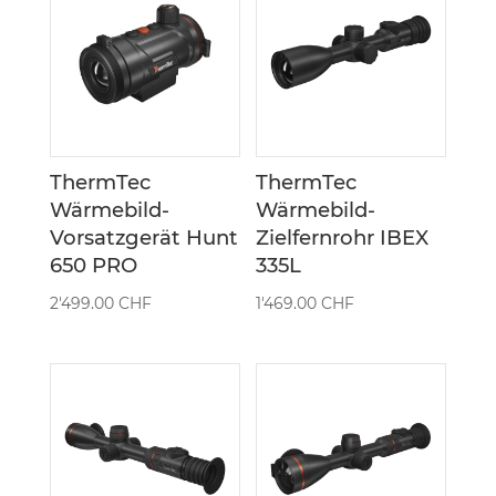
ThermTec
ThermTec
Wärmebild-
Wärmebild-
Vorsatzgerät Hunt
Zielfernrohr IBEX
650 PRO
335L
2'499.00
CHF
1'469.00
CHF