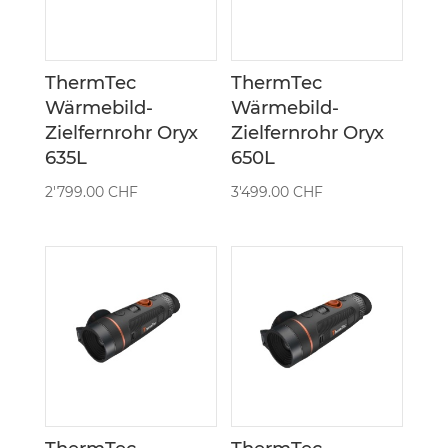
ThermTec
ThermTec
Wärmebild-
Wärmebild-
Zielfernrohr Oryx
Zielfernrohr Oryx
635L
650L
2'799.00
CHF
3'499.00
CHF