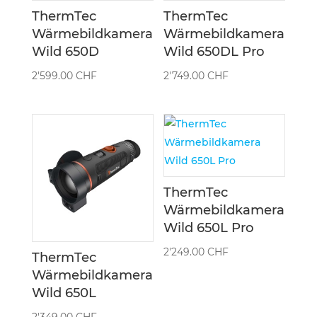
ThermTec
ThermTec
Wärmebildkamera
Wärmebildkamera
Wild 650D
Wild 650DL Pro
2'599.00
CHF
2'749.00
CHF
ThermTec
Wärmebildkamera
Wild 650L Pro
2'249.00
CHF
ThermTec
Wärmebildkamera
Wild 650L