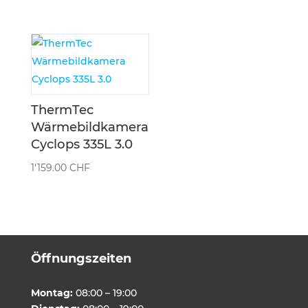
ThermTec
Wärmebildkamera
Cyclops 335L 3.0
1'159.00
CHF
Öffnungszeiten
Montag:
08:00 – 19:00