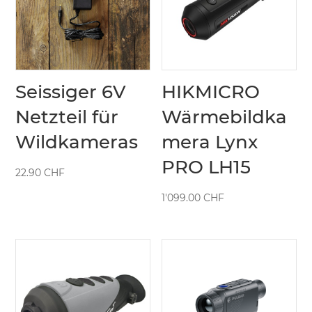
Seissiger 6V
HIKMICRO
Netzteil für
Wärmebildka
Wildkameras
mera Lynx
PRO LH15
22.90
CHF
1'099.00
CHF