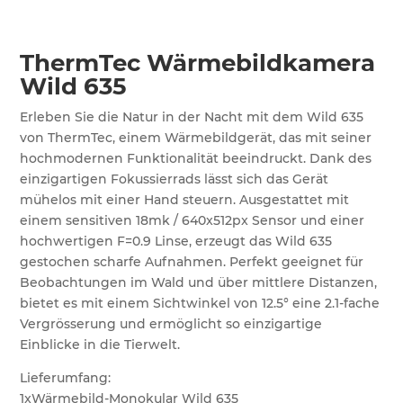
ThermTec Wärmebildkamera
Wild 635
Erleben Sie die Natur in der Nacht mit dem Wild 635
von ThermTec, einem Wärmebildgerät, das mit seiner
hochmodernen Funktionalität beeindruckt. Dank des
einzigartigen Fokussierrads lässt sich das Gerät
mühelos mit einer Hand steuern. Ausgestattet mit
einem sensitiven 18mk / 640x512px Sensor und einer
hochwertigen F=0.9 Linse, erzeugt das Wild 635
gestochen scharfe Aufnahmen. Perfekt geeignet für
Beobachtungen im Wald und über mittlere Distanzen,
bietet es mit einem Sichtwinkel von 12.5° eine 2.1-fache
Vergrösserung und ermöglicht so einzigartige
Einblicke in die Tierwelt.
Lieferumfang:
1xWärmebild-Monokular Wild 635