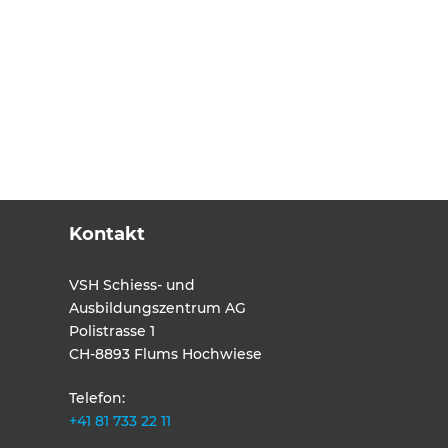
Kontakt
VSH Schiess- und
Ausbildungszentrum AG
Polistrasse 1
CH-8893 Flums Hochwiese
Telefon:
+41 81 733 22 11