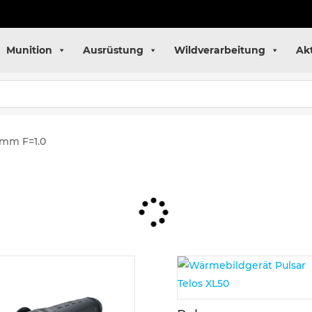
Munition
Ausrüstung
Wildverarbeitung
Ak
 mm F=1.0