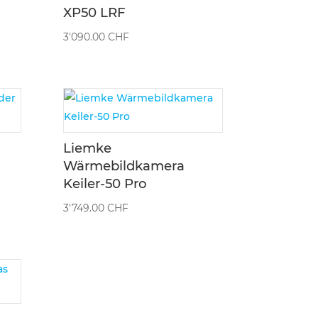
XP50 LRF
3'090.00
CHF
Liemke
Wärmebildkamera
Keiler-50 Pro
3'749.00
CHF