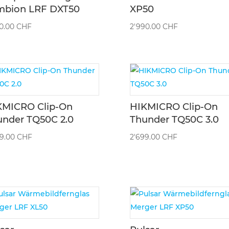
mbion LRF DXT50
XP50
90.00
CHF
2'990.00
CHF
KMICRO Clip-On
HIKMICRO Clip-On
under TQ50C 2.0
Thunder TQ50C 3.0
99.00
CHF
2'699.00
CHF