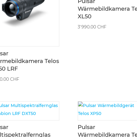
Pulsar
Wärmebildkamera Te
XL50
3'990.00
CHF
sar
rmebildkamera Telos
50 LRF
90.00
CHF
sar
Pulsar
tispektralfernglas
Wärmebildkamera Te