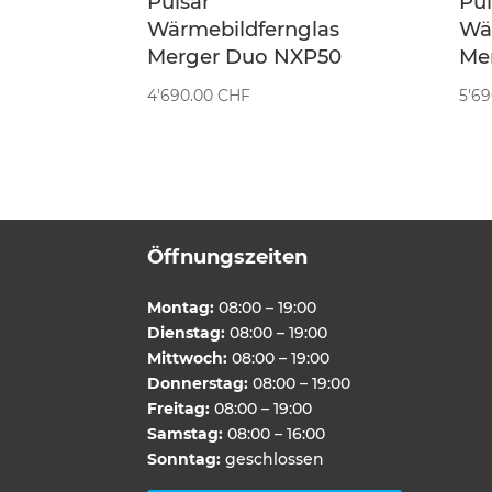
Pulsar
Pul
Wärmebildfernglas
Wä
Merger Duo NXP50
Me
4'690.00
CHF
5'6
Öffnungszeiten
Montag:
08:00 – 19:00
Dienstag:
08:00 – 19:00
Mittwoch:
08:00 – 19:00
Donnerstag:
08:00 – 19:00
Freitag:
08:00 – 19:00
Samstag:
08:00 – 16:00
Sonntag:
geschlossen