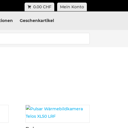
0.00 CHF
Mein Konto
tionen
Geschenkartikel