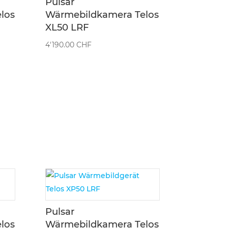
Pulsar
los
Wärmebildkamera Telos
XL50 LRF
4'190.00
CHF
Pulsar
los
Wärmebildkamera Telos