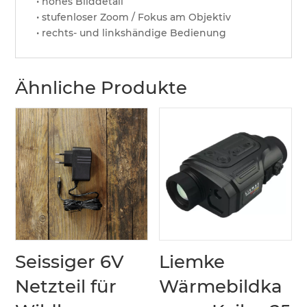
• hohes Bilddetail
• stufenloser Zoom / Fokus am Objektiv
• rechts- und linkshändige Bedienung
Ähnliche Produkte
Seissiger 6V
Liemke
Netzteil für
Wärmebildka