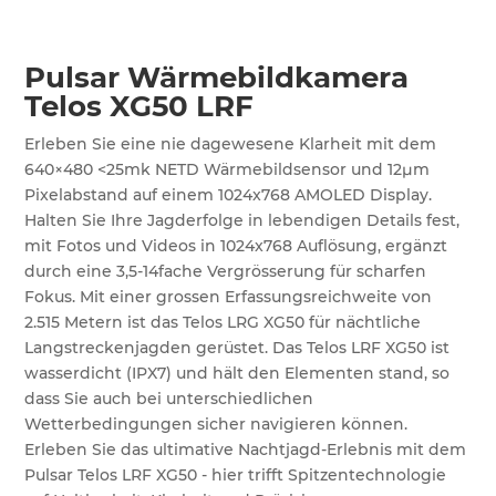
Pulsar Wärmebildkamera
Telos XG50 LRF
Erleben Sie eine nie dagewesene Klarheit mit dem
640×480 <25mk NETD Wärmebildsensor und 12µm
Pixelabstand auf einem 1024x768 AMOLED Display.
Halten Sie Ihre Jagderfolge in lebendigen Details fest,
mit Fotos und Videos in 1024x768 Auflösung, ergänzt
durch eine 3,5-14fache Vergrösserung für scharfen
Fokus. Mit einer grossen Erfassungsreichweite von
2.515 Metern ist das Telos LRG XG50 für nächtliche
Langstreckenjagden gerüstet. Das Telos LRF XG50 ist
wasserdicht (IPX7) und hält den Elementen stand, so
dass Sie auch bei unterschiedlichen
Wetterbedingungen sicher navigieren können.
Erleben Sie das ultimative Nachtjagd-Erlebnis mit dem
Pulsar Telos LRF XG50 - hier trifft Spitzentechnologie